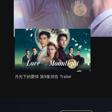
EP
1
EP
2
預告
劇照
推薦影片
劇情介紹
月光下的愛情 第9集預告 Trailer