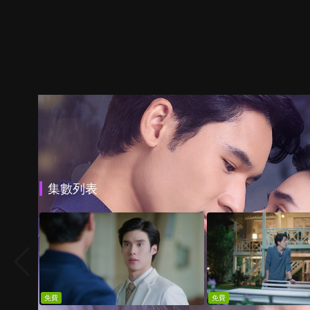
集數列表
免費
免費