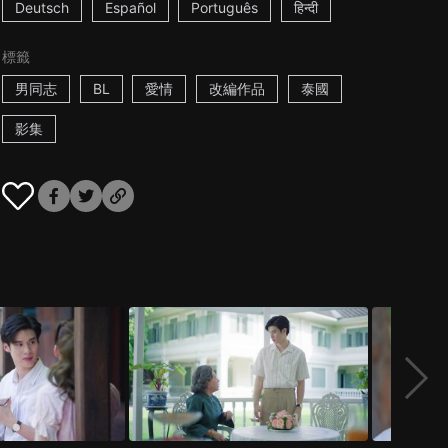
Deutsch
Español
Português
हिन्दी
標籤
男同志
BL
愛情
改編作品
泰國
影集