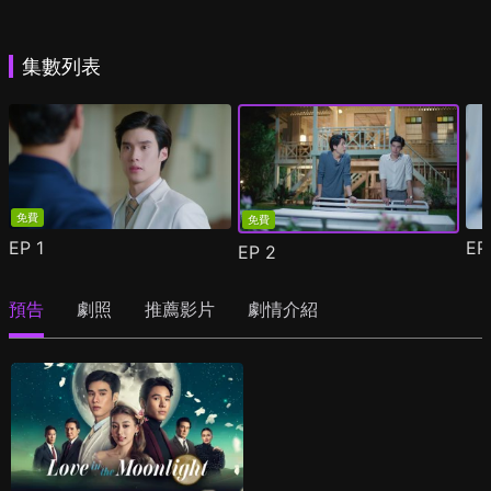
集數列表
免費
免費
EP
1
E
EP
2
預告
劇照
推薦影片
劇情介紹