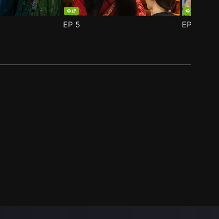
免費
免費
EP
5
EP
6