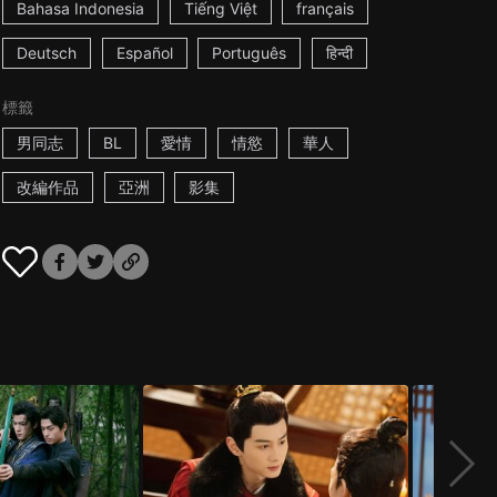
Bahasa Indonesia
Tiếng Việt
français
Deutsch
Español
Português
हिन्दी
標籤
男同志
BL
愛情
情慾
華人
改編作品
亞洲
影集