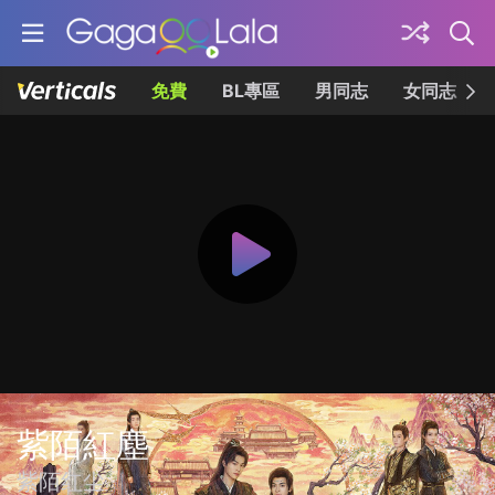
免費
BL專區
男同志
女同志
紫陌紅塵
紫陌红尘