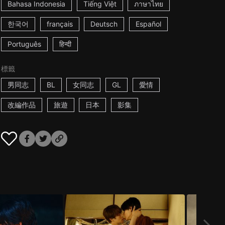
Bahasa Indonesia
Tiếng Việt
ภาษาไทย
한국어
français
Deutsch
Español
Português
हिन्दी
標籤
男同志
BL
女同志
GL
愛情
改編作品
旅遊
日本
影集