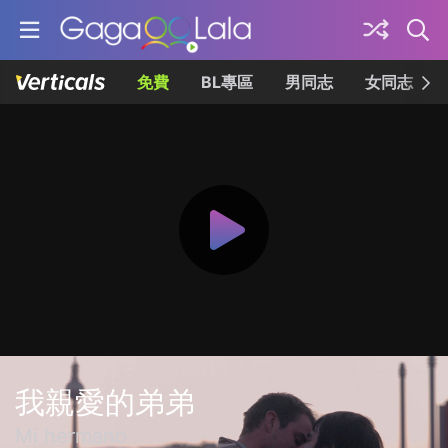
免費
BL專區
男同志
女同志
我親愛的弟弟
Mi hermano