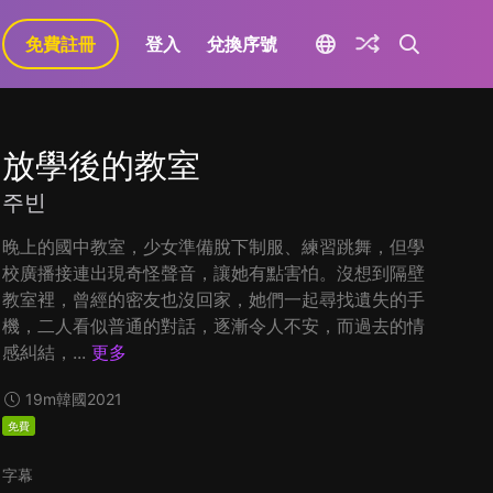
免費註冊
登入
兌換序號
放學後的教室
주빈
晚上的國中教室，少女準備脫下制服、練習跳舞，但學
校廣播接連出現奇怪聲音，讓她有點害怕。沒想到隔壁
教室裡，曾經的密友也沒回家，她們一起尋找遺失的手
機，二人看似普通的對話，逐漸令人不安，而過去的情
感糾結，...
更多
19m
韓國
2021
免費
字幕