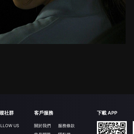
蹤社群
客戶服務
下載 APP
LLOW US
關於我們
服務條款