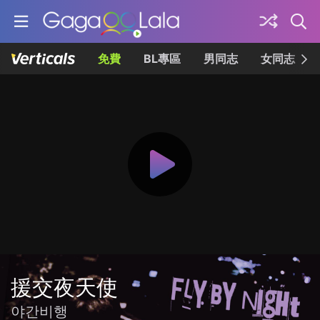
免費
BL專區
男同志
女同志
援交夜天使
야간비행