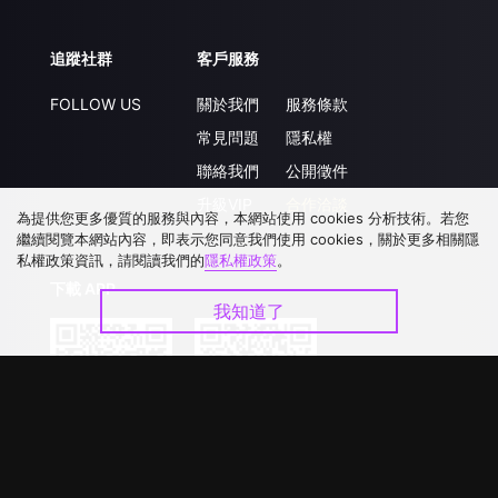
追蹤社群
客戶服務
FOLLOW US
關於我們
服務條款
常見問題
隱私權
聯絡我們
公開徵件
升級VIP
合作洽談
為提供您更多優質的服務與內容，本網站使用 cookies 分析技術。若您
繼續閱覽本網站內容，即表示您同意我們使用 cookies，關於更多相關隱
私權政策資訊，請閱讀我們的
隱私權政策
。
下載 APP
我知道了