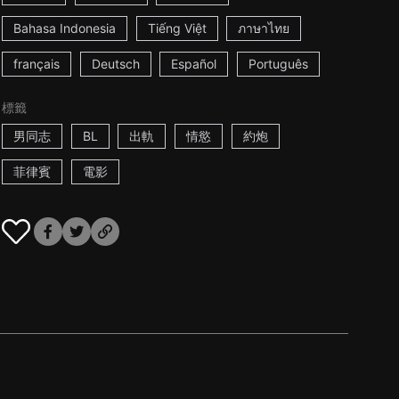
Bahasa Indonesia
Tiếng Việt
ภาษาไทย
français
Deutsch
Español
Português
標籤
男同志
BL
出軌
情慾
約炮
菲律賓
電影