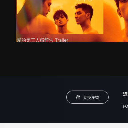
愛的第三人稱預告 Trailer
追
兌換序號
FO