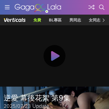
免費
BL專區
男同志
女同志
逆愛 幕後花絮 第9集
2025/07/23 Update