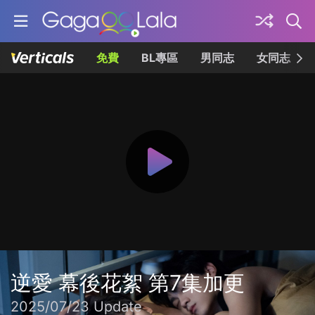
免費
BL專區
男同志
女同志
逆愛 幕後花絮 第7集加更
2025/07/23 Update