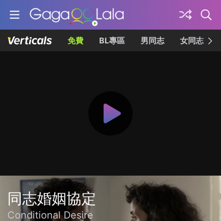
免費
BL專區
男同志
女同志
同志婚姻協定
Conditional Desire