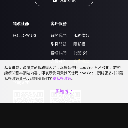
追蹤社群
客戶服務
FOLLOW US
關於我們
服務條款
常見問題
隱私權
聯絡我們
公開徵件
升級VIP
合作洽談
為提供您更多優質的服務與內容，本網站使用 cookies 分析技術。若您
繼續閱覽本網站內容，即表示您同意我們使用 cookies，關於更多相關隱
私權政策資訊，請閱讀我們的
隱私權政策
。
下載 APP
我知道了