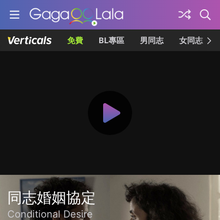
免費
BL專區
男同志
女同志
同志婚姻協定
Conditional Desire