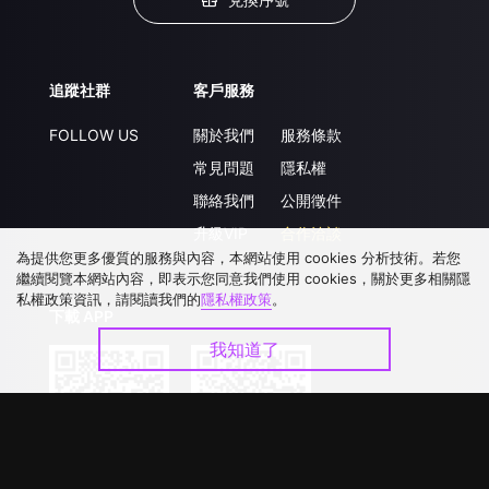
追蹤社群
客戶服務
FOLLOW US
關於我們
服務條款
常見問題
隱私權
聯絡我們
公開徵件
升級VIP
合作洽談
為提供您更多優質的服務與內容，本網站使用 cookies 分析技術。若您
繼續閱覽本網站內容，即表示您同意我們使用 cookies，關於更多相關隱
私權政策資訊，請閱讀我們的
隱私權政策
。
下載 APP
我知道了