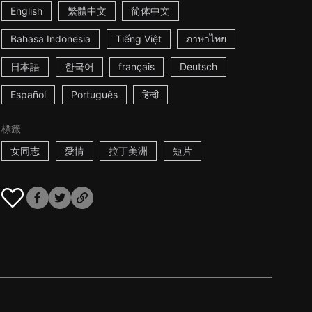
English
繁體中文
简体中文
Bahasa Indonesia
Tiếng Việt
ภาษาไทย
日本語
한국어
français
Deutsch
Español
Português
हिन्दी
標籤
女同志
愛情
拉丁美洲
短片