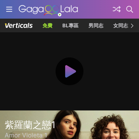
免費
BL專區
男同志
女同志
紫羅蘭之戀1
Amor Violeta 1