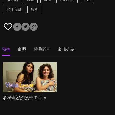
拉丁美洲
短片
預告
劇照
推薦影片
劇情介紹
紫羅蘭之戀1預告 Trailer