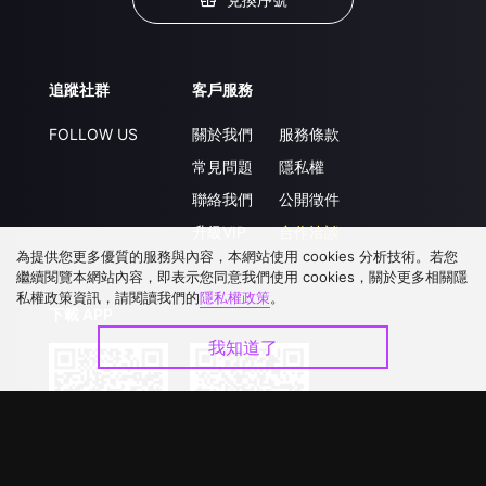
追蹤社群
客戶服務
FOLLOW US
關於我們
服務條款
常見問題
隱私權
聯絡我們
公開徵件
升級VIP
合作洽談
為提供您更多優質的服務與內容，本網站使用 cookies 分析技術。若您
繼續閱覽本網站內容，即表示您同意我們使用 cookies，關於更多相關隱
私權政策資訊，請閱讀我們的
隱私權政策
。
下載 APP
我知道了