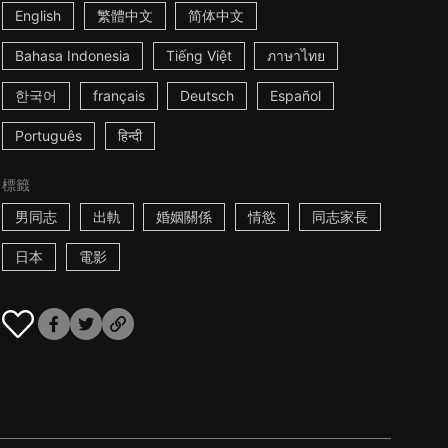
English
繁體中文
简体中文
Bahasa Indonesia
Tiếng Việt
ภาษาไทย
한국어
français
Deutsch
Español
Português
हिन्दी
標籤
男同志
出軌
婚姻關係
情慾
同志家長
日本
電影