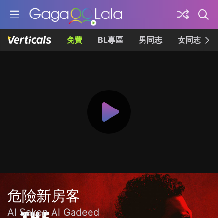
免費
BL專區
男同志
女同志
危險新房客
Al Saken Al Gadeed