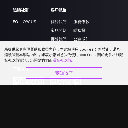
追蹤社群
客戶服務
FOLLOW US
關於我們
服務條款
常見問題
隱私權
聯絡我們
公開徵件
升級VIP
合作洽談
為提供您更多優質的服務與內容，本網站使用 cookies 分析技術。若您
繼續閱覽本網站內容，即表示您同意我們使用 cookies，關於更多相關隱
私權政策資訊，請閱讀我們的
隱私權政策
。
下載 APP
我知道了