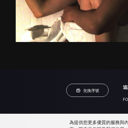
追
兌換序號
FO
為提供您更多優質的服務與內容