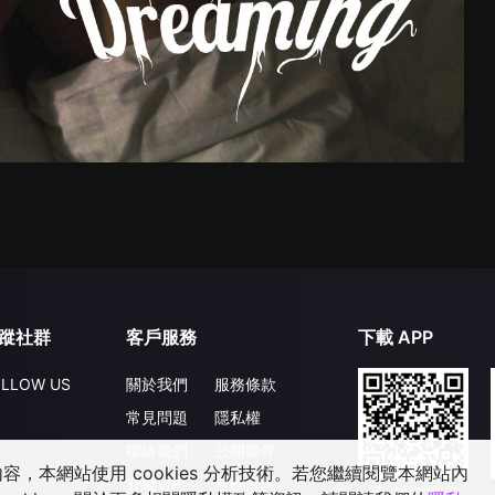
蹤社群
客戶服務
下載 APP
LLOW US
關於我們
服務條款
常見問題
隱私權
聯絡我們
公開徵件
，本網站使用 cookies 分析技術。若您繼續閱覽本網站內
升級VIP
合作洽談