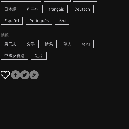
日本語
한국어
français
Deutsch
Español
Português
हिन्दी
標籤
男同志
分手
情慾
華人
奇幻
中國及香港
短片