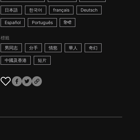
日本語
한국어
français
Deutsch
Español
Português
हिन्दी
標籤
男同志
分手
情慾
華人
奇幻
中國及香港
短片