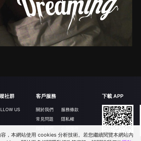
蹤社群
客戶服務
下載 APP
LLOW US
關於我們
服務條款
常見問題
隱私權
聯絡我們
公開徵件
，本網站使用 cookies 分析技術。若您繼續閱覽本網站內
升級VIP
合作洽談