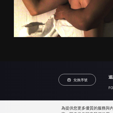
追
兌換序號
FO
為提供您更多優質的服務與內容