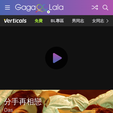
免費
BL專區
男同志
女同志
分手再相戀
Oas