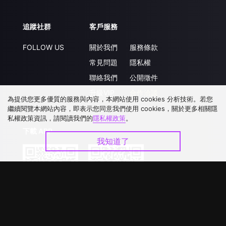
追蹤社群
客戶服務
FOLLOW US
關於我們
服務條款
常見問題
隱私權
聯絡我們
公開徵件
升級VIP
合作洽談
為提供您更多優質的服務與內容，本網站使用 cookies 分析技術。若您
繼續閱覽本網站內容，即表示您同意我們使用 cookies，關於更多相關隱
私權政策資訊，請閱讀我們的
隱私權政策
。
下載 APP
我知道了