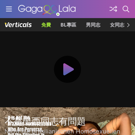
免費
BL專區
男同志
女同志
不是巴西同志有問題
Nicht die brasilianischen Homosexuellen