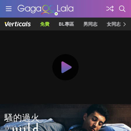
免費
BL專區
男同志
女同志
騷的過火
Wild Side