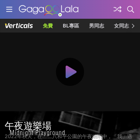
免費
BL專區
男同志
女同志
午夜遊樂場
2022年秋天，在二二八和平公園的午夜細雨中，「我」遇