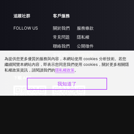
追蹤社群
客戶服務
FOLLOW US
關於我們
服務條款
常見問題
隱私權
聯絡我們
公開徵件
升級VIP
合作洽談
為提供您更多優質的服務與內容，本網站使用 cookies 分析技術。若您
繼續閱覽本網站內容，即表示您同意我們使用 cookies，關於更多相關隱
私權政策資訊，請閱讀我們的
隱私權政策
。
下載 APP
我知道了