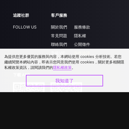
追蹤社群
客戶服務
FOLLOW US
關於我們
服務條款
常見問題
隱私權
聯絡我們
公開徵件
升級VIP
合作洽談
為提供您更多優質的服務與內容，本網站使用 cookies 分析技術。若您
繼續閱覽本網站內容，即表示您同意我們使用 cookies，關於更多相關隱
私權政策資訊，請閱讀我們的
隱私權政策
。
下載 APP
我知道了