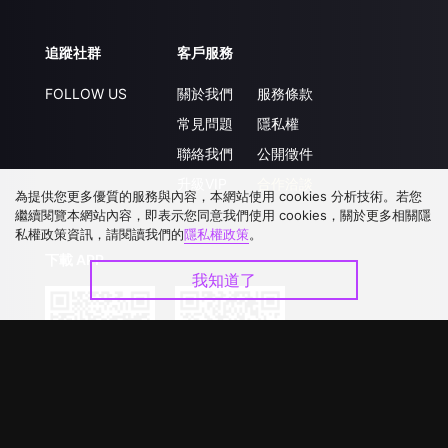
追蹤社群
客戶服務
FOLLOW US
關於我們
服務條款
常見問題
隱私權
聯絡我們
公開徵件
升級VIP
合作洽談
為提供您更多優質的服務與內容，本網站使用 cookies 分析技術。若您
繼續閱覽本網站內容，即表示您同意我們使用 cookies，關於更多相關隱
私權政策資訊，請閱讀我們的
隱私權政策
。
下載 APP
我知道了