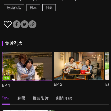
改編作品
日本
影集
集數列表
免費
EP
2
E
EP
1
預告
劇照
推薦影片
劇情介紹