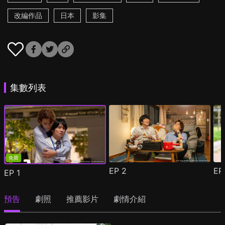
改編作品
日本
影集
集數列表
免費
EP
2
E
EP
1
預告
劇照
推薦影片
劇情介紹