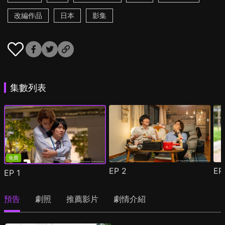
改編作品
日本
影集
集數列表
免費
EP
2
E
EP
1
預告
劇照
推薦影片
劇情介紹