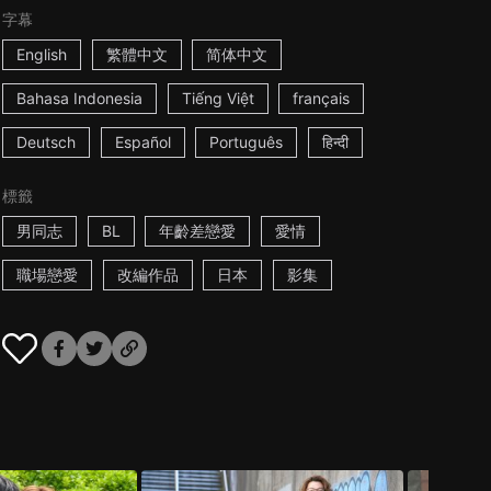
字幕
English
繁體中文
简体中文
Bahasa Indonesia
Tiếng Việt
français
Deutsch
Español
Português
हिन्दी
標籤
男同志
BL
年齡差戀愛
愛情
職場戀愛
改編作品
日本
影集