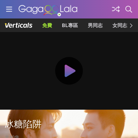
免費
BL專區
男同志
女同志
冰糖陷阱
共10集