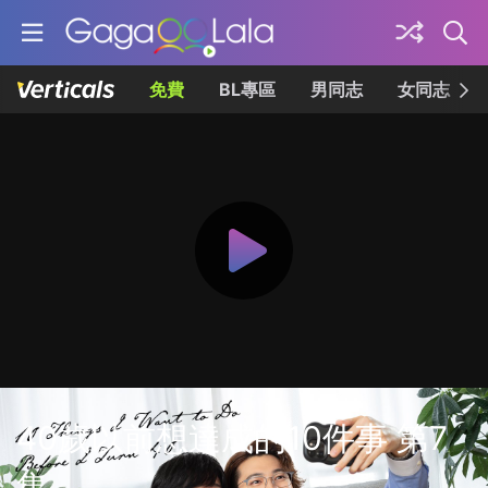
免費
BL專區
男同志
女同志
40歲以前想達成的10件事 第7
集