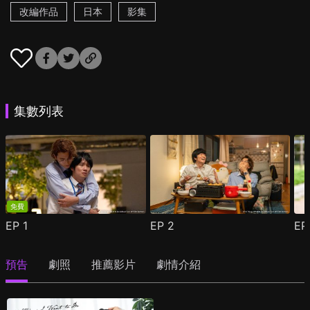
改編作品
日本
影集
集數列表
免費
EP
1
EP
2
E
預告
劇照
推薦影片
劇情介紹