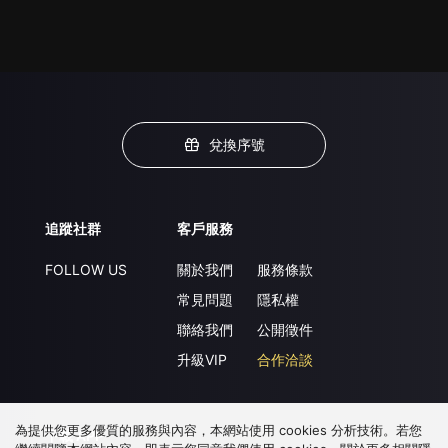
兌換序號
追蹤社群
客戶服務
FOLLOW US
關於我們
服務條款
常見問題
隱私權
聯絡我們
公開徵件
升級VIP
合作洽談
為提供您更多優質的服務與內容，本網站使用 cookies 分析技術。若您
下載 APP