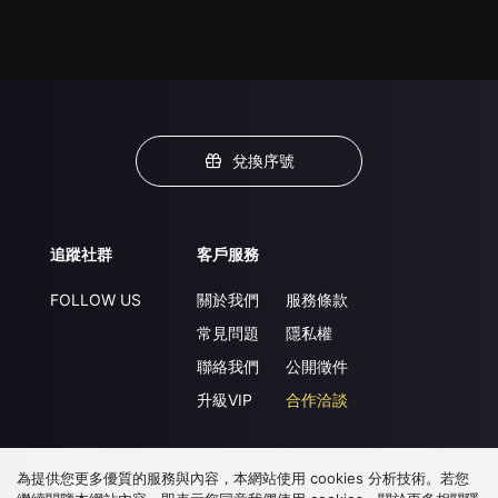
兌換序號
追蹤社群
客戶服務
FOLLOW US
關於我們
服務條款
常見問題
隱私權
聯絡我們
公開徵件
升級VIP
合作洽談
為提供您更多優質的服務與內容，本網站使用 cookies 分析技術。若您
下載 APP