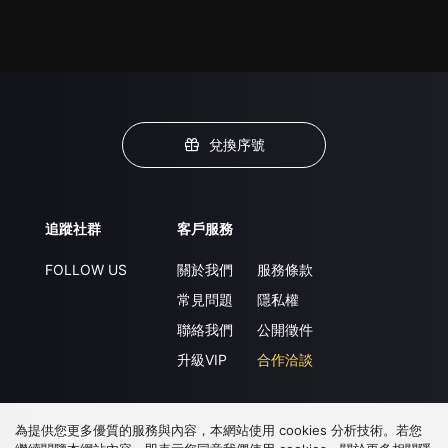
兌換序號
追蹤社群
客戶服務
FOLLOW US
關於我們
服務條款
常見問題
隱私權
聯絡我們
公開徵件
升級VIP
合作洽談
為提供您更多優質的服務與內容，本網站使用 cookies 分析技術。若您
下載 APP