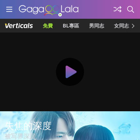
免費
BL專區
男同志
女同志
失焦的深度
被写界深度