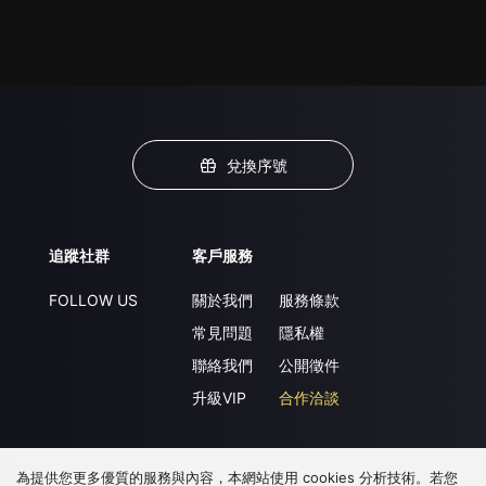
兌換序號
追蹤社群
客戶服務
FOLLOW US
關於我們
服務條款
常見問題
隱私權
聯絡我們
公開徵件
升級VIP
合作洽談
為提供您更多優質的服務與內容，本網站使用 cookies 分析技術。若您
下載 APP