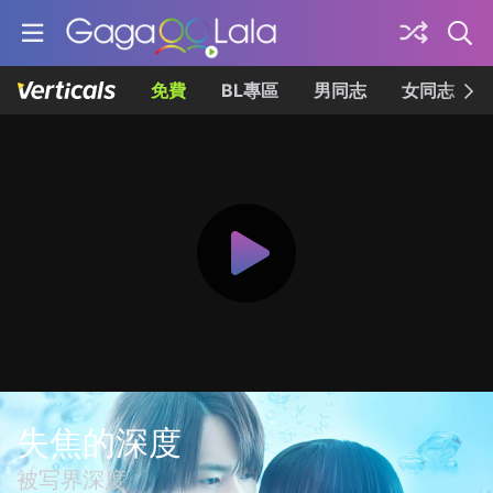
免費
BL專區
男同志
女同志
失焦的深度
被写界深度