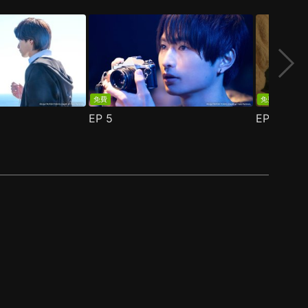
免費
免費
EP
5
EP
6