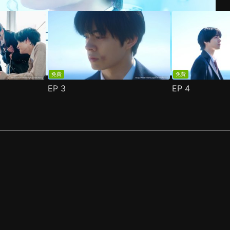
免費
免費
EP
3
EP
4