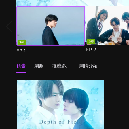
免費
免費
EP
2
EP
1
預告
劇照
推薦影片
劇情介紹