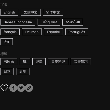
字幕
English
繁體中文
简体中文
Bahasa Indonesia
Tiếng Việt
ภาษาไทย
français
Deutsch
Español
Português
हिन्दी
標籤
男同志
BL
愛情
青春戀愛
音樂舞蹈
日本
影集