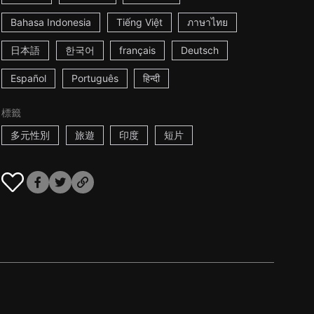
Bahasa Indonesia
Tiếng Việt
ภาษาไทย
日本語
한국어
français
Deutsch
Español
Português
हिन्दी
標籤
多元性別
旅遊
印度
短片