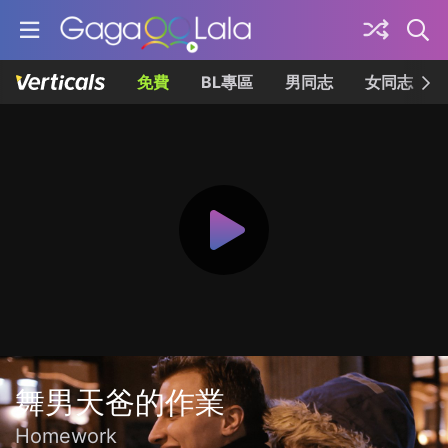
免費
BL專區
男同志
女同志
舞男天爸的作業
Homework