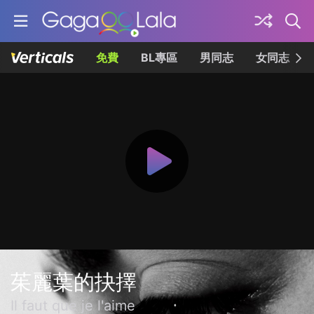
免費
BL專區
男同志
女同志
茱麗葉的抉擇
Il faut que je l'aime