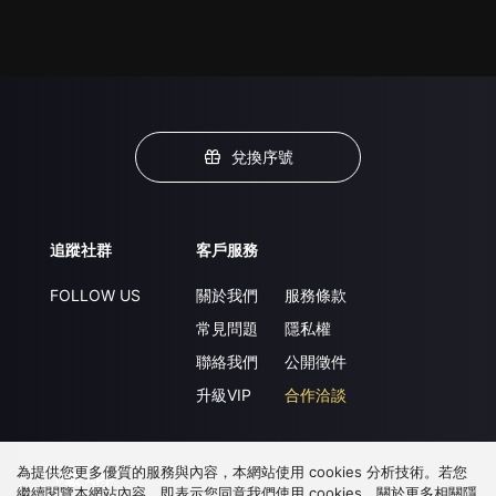
兌換序號
追蹤社群
客戶服務
FOLLOW US
關於我們
服務條款
常見問題
隱私權
聯絡我們
公開徵件
升級VIP
合作洽談
為提供您更多優質的服務與內容，本網站使用 cookies 分析技術。若您
下載 APP
繼續閱覽本網站內容，即表示您同意我們使用 cookies，關於更多相關隱