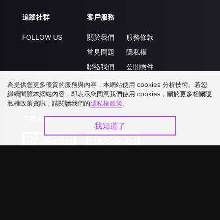
追蹤社群
客戶服務
FOLLOW US
關於我們
服務條款
常見問題
隱私權
聯絡我們
公開徵件
升級VIP
合作洽談
為提供您更多優質的服務與內容，本網站使用 cookies 分析技術。若您
繼續閱覽本網站內容，即表示您同意我們使用 cookies，關於更多相關隱
私權政策資訊，請閱讀我們的
隱私權政策
。
下載 APP
我知道了