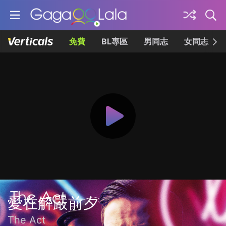
免費
BL專區
男同志
女同志
愛在解嚴前夕
The Act