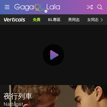
免費
BL專區
男同志
女同志
夜行列車
Nattåget