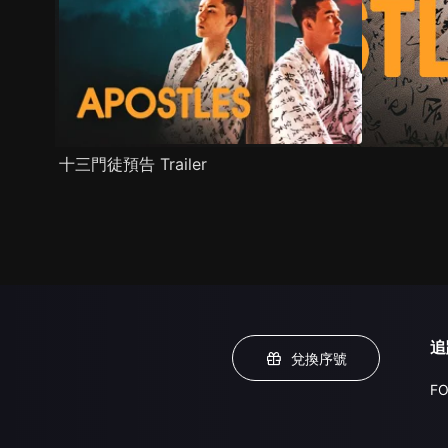
十三門徒預告 Trailer
追
兌換序號
FO