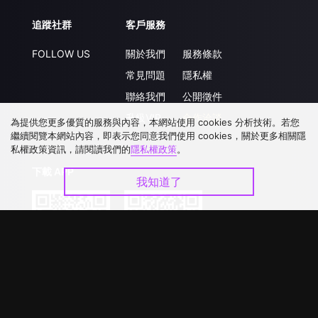
追蹤社群
客戶服務
FOLLOW US
關於我們
服務條款
常見問題
隱私權
聯絡我們
公開徵件
升級VIP
合作洽談
為提供您更多優質的服務與內容，本網站使用 cookies 分析技術。若您
繼續閱覽本網站內容，即表示您同意我們使用 cookies，關於更多相關隱
私權政策資訊，請閱讀我們的
隱私權政策
。
下載 APP
我知道了