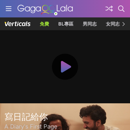
免費
BL專區
男同志
女同志
寫日記給你
A Diary's First Page