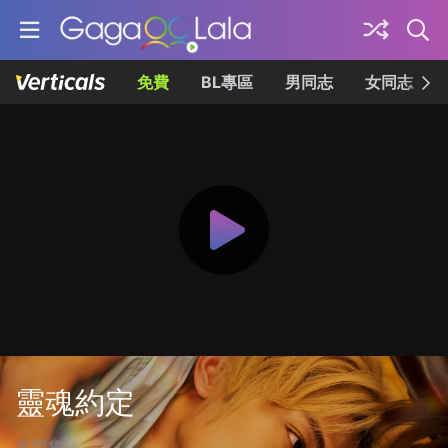
免費
BL專區
男同志
女同志
靈魂約定
共12集