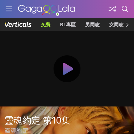
免費
BL專區
男同志
女同志
靈魂約定 第10集
靈魂約定