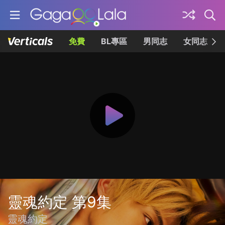
免費
BL專區
男同志
女同志
靈魂約定 第9集
靈魂約定