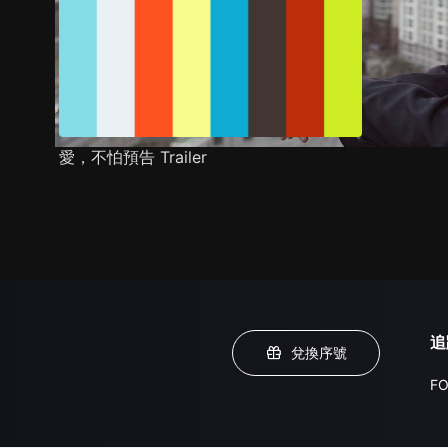
愛，不怕預告 Trailer
追
兌換序號
FO