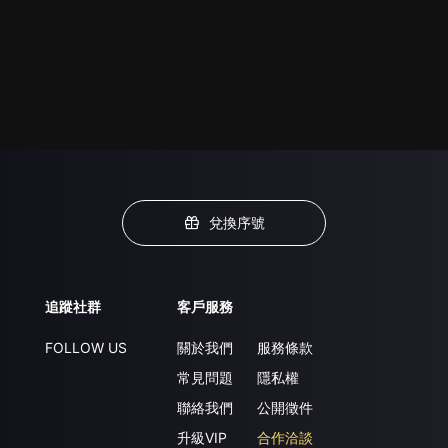
兌換序號
追蹤社群
客戶服務
FOLLOW US
關於我們
服務條款
常見問題
隱私權
聯絡我們
公開徵件
升級VIP
合作洽談