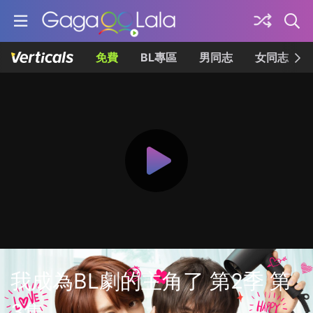
免費
BL專區
男同志
女同志
我成為BL劇的主角了 第2季 第
3集